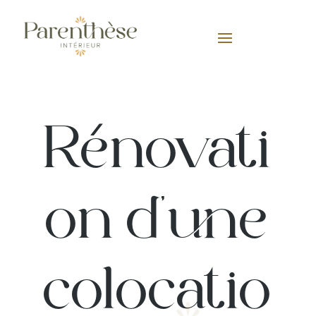
Rénovati
on d’une
colocatio