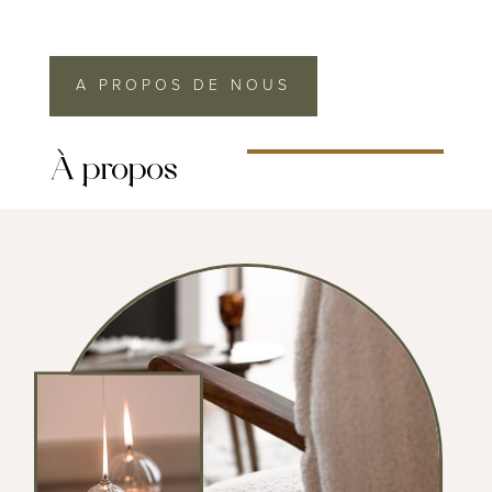
A PROPOS DE NOUS
À
propos